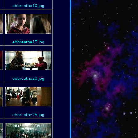
ebbreathe10.jpg
ebbreathe15.jpg
ebbreathe20.jpg
ebbreathe25.jpg