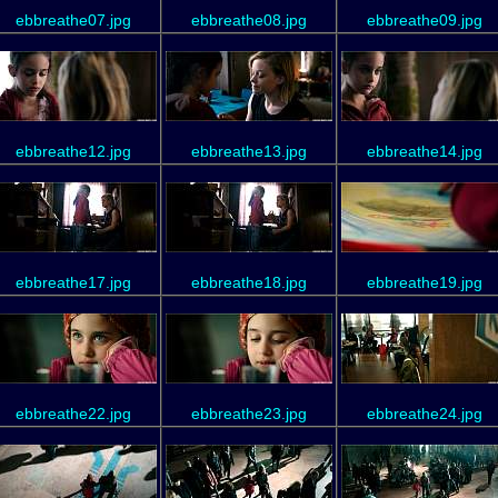
ebbreathe07.jpg
ebbreathe08.jpg
ebbreathe09.jpg
ebbreathe12.jpg
ebbreathe13.jpg
ebbreathe14.jpg
ebbreathe17.jpg
ebbreathe18.jpg
ebbreathe19.jpg
ebbreathe22.jpg
ebbreathe23.jpg
ebbreathe24.jpg