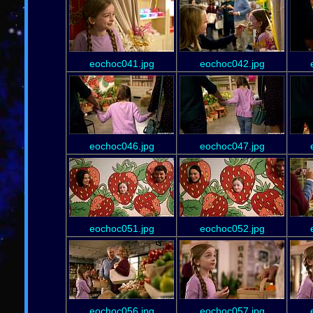
eochoc041.jpg
eochoc042.jpg
eochoc046.jpg
eochoc047.jpg
eochoc051.jpg
eochoc052.jpg
eochoc056.jpg
eochoc057.jpg