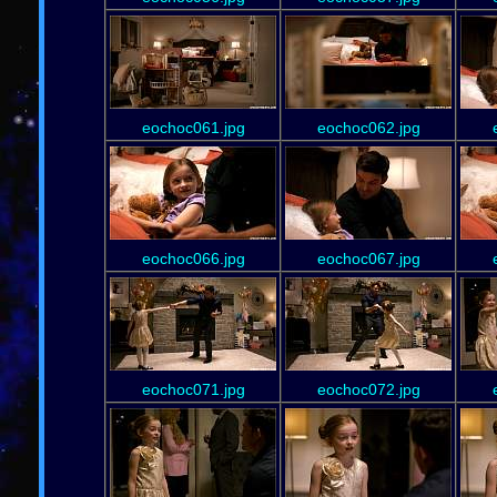
eochoc061.jpg
eochoc062.jpg
eochoc066.jpg
eochoc067.jpg
eochoc071.jpg
eochoc072.jpg