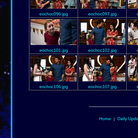
eochoc096.jpg
eochoc097.jpg
eochoc101.jpg
eochoc102.jpg
eochoc106.jpg
eochoc107.jpg
Home
Daily Upd
|