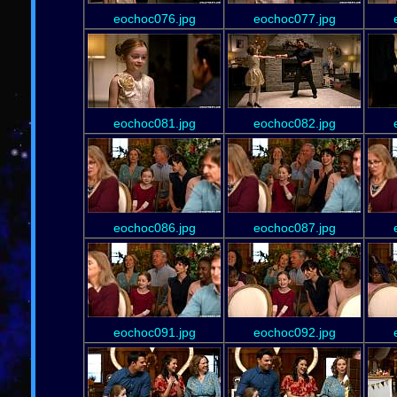
eochoc076.jpg
eochoc077.jpg
eochoc081.jpg
eochoc082.jpg
eochoc086.jpg
eochoc087.jpg
eochoc091.jpg
eochoc092.jpg