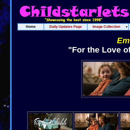
Home
Daily Updates Page
Image Collection
Em
"For the Love o