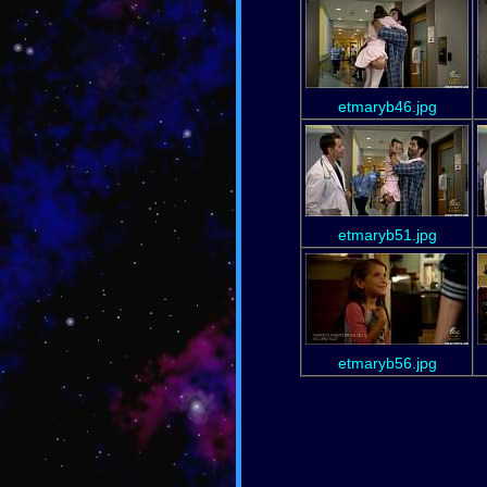
etmaryb46.jpg
etmaryb51.jpg
etmaryb56.jpg