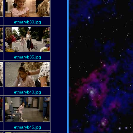
etmaryb30.jpg
etmaryb35.jpg
etmaryb40.jpg
etmaryb45.jpg