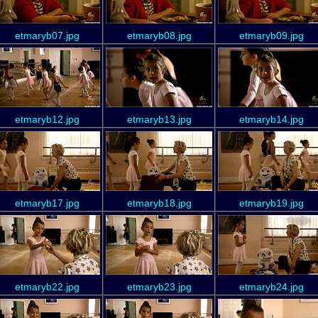
etmaryb07.jpg
etmaryb08.jpg
etmaryb09.jpg
etmaryb12.jpg
etmaryb13.jpg
etmaryb14.jpg
etmaryb17.jpg
etmaryb18.jpg
etmaryb19.jpg
etmaryb22.jpg
etmaryb23.jpg
etmaryb24.jpg