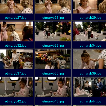
etmaryb27.jpg
etmaryb28.jpg
etmaryb29.jpg
etmaryb32.jpg
etmaryb33.jpg
etmaryb34.jpg
etmaryb37.jpg
etmaryb38.jpg
etmaryb39.jpg
etmaryb42.jpg
etmaryb43.jpg
etmaryb44.jpg