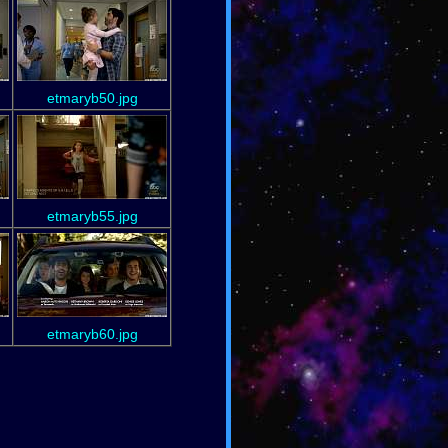
etmaryb50.jpg
etmaryb55.jpg
etmaryb60.jpg