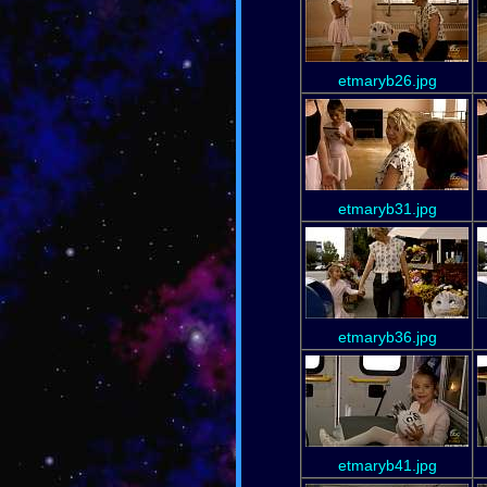
etmaryb26.jpg
etmaryb31.jpg
etmaryb36.jpg
etmaryb41.jpg