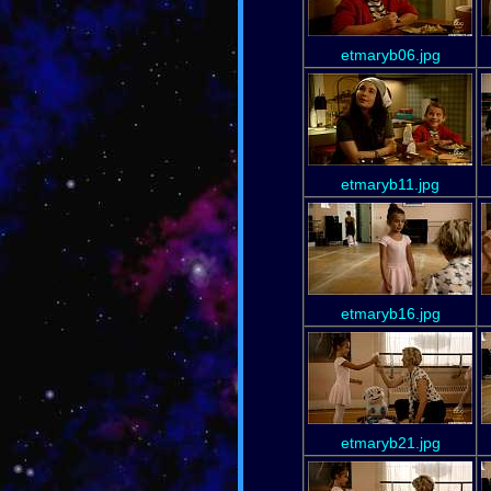
etmaryb06.jpg
etmaryb11.jpg
etmaryb16.jpg
etmaryb21.jpg