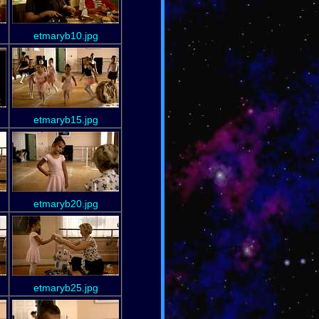
etmaryb10.jpg
etmaryb15.jpg
etmaryb20.jpg
etmaryb25.jpg