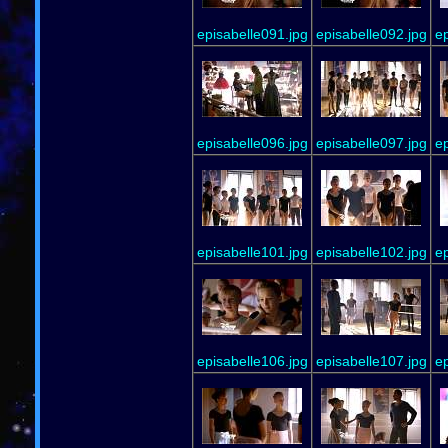
episabelle091.jpg
episabelle092.jpg
ep
episabelle096.jpg
episabelle097.jpg
ep
episabelle101.jpg
episabelle102.jpg
ep
episabelle106.jpg
episabelle107.jpg
ep