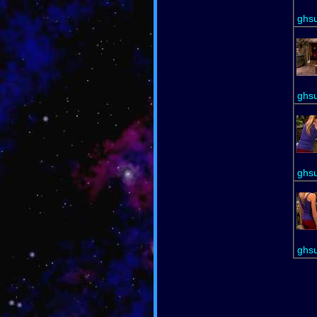
ghs
ghs
ghs
ghs