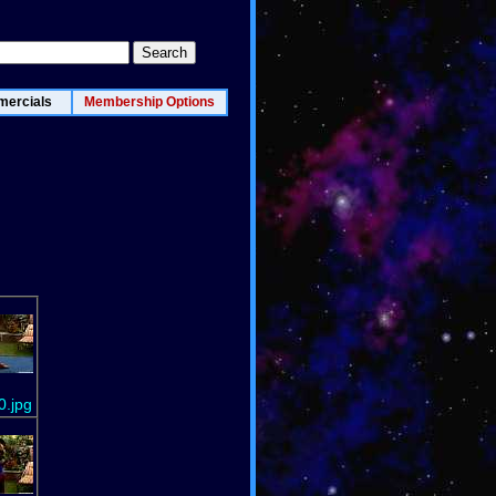
ercials
Membership Options
.jpg