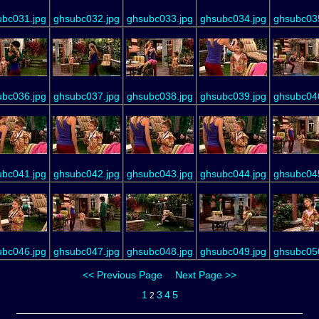
ubc031.jpg
ghsubc032.jpg
ghsubc033.jpg
ghsubc034.jpg
ghsubc035
ubc036.jpg
ghsubc037.jpg
ghsubc038.jpg
ghsubc039.jpg
ghsubc040
ubc041.jpg
ghsubc042.jpg
ghsubc043.jpg
ghsubc044.jpg
ghsubc045
ubc046.jpg
ghsubc047.jpg
ghsubc048.jpg
ghsubc049.jpg
ghsubc050
<< Previous Page
Next Page >>
1
3
4
5
2