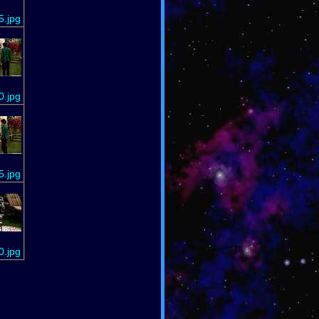
.jpg
.jpg
.jpg
.jpg