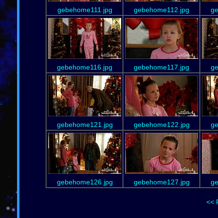
gebehome111.jpg
gebehome112.jpg
g
gebehome116.jpg
gebehome117.jpg
g
gebehome121.jpg
gebehome122.jpg
ge
gebehome126.jpg
gebehome127.jpg
ge
<< 