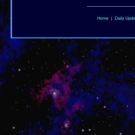
Home
Daily Upd
|