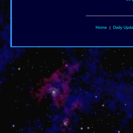
Home
Daily Upd
|