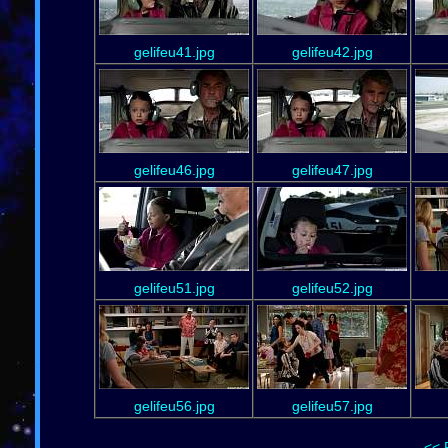
gelifeu41.jpg
gelifeu42.jpg
gelifeu46.jpg
gelifeu47.jpg
gelifeu51.jpg
gelifeu52.jpg
gelifeu56.jpg
gelifeu57.jpg
<< 