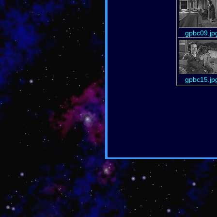
gpbc09.jp
gpbc15.jp