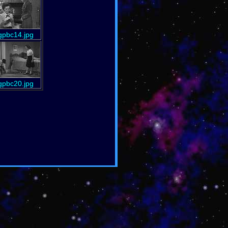
gpbc14.jpg
gpbc20.jpg