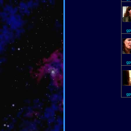
gp
gp
gp