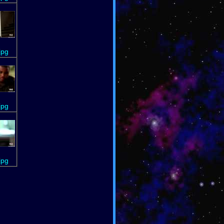
jpg
jpg
jpg