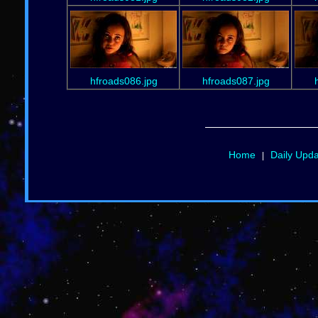
hfroads086.jpg
hfroads087.jpg
Home
Daily Upd
|