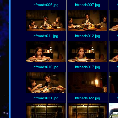
hfroads006.jpg
hfroads007.jpg
hfroads011.jpg
hfroads012.jpg
hfroads016.jpg
hfroads017.jpg
hfroads021.jpg
hfroads022.jpg