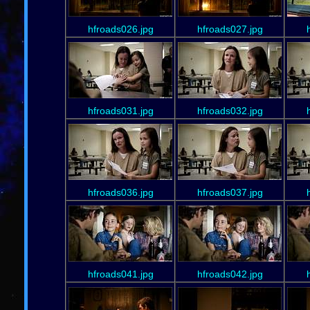
hfroads026.jpg
hfroads027.jpg
hfroads031.jpg
hfroads032.jpg
hfroads036.jpg
hfroads037.jpg
hfroads041.jpg
hfroads042.jpg