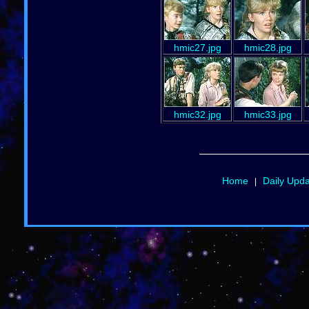
hmic27.jpg
hmic28.jpg
hmic32.jpg
hmic33.jpg
Home
Daily Upd
|