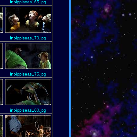
inpippiseas165.jpg
inpippiseas170.jpg
inpippiseas175.jpg
inpippiseas180.jpg