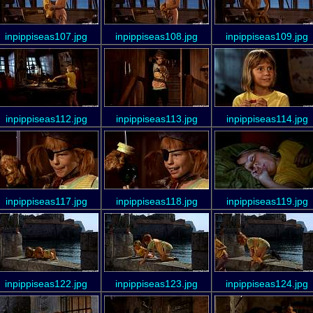
inpippiseas107.jpg
inpippiseas108.jpg
inpippiseas109.jpg
inpippiseas112.jpg
inpippiseas113.jpg
inpippiseas114.jpg
inpippiseas117.jpg
inpippiseas118.jpg
inpippiseas119.jpg
inpippiseas122.jpg
inpippiseas123.jpg
inpippiseas124.jpg