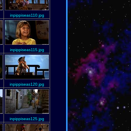
inpippiseas110.jpg
inpippiseas115.jpg
inpippiseas120.jpg
inpippiseas125.jpg