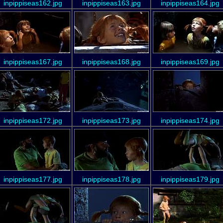
inpippiseas162.jpg
inpippiseas163.jpg
inpippiseas164.jpg
inpippiseas167.jpg
inpippiseas168.jpg
inpippiseas169.jpg
inpippiseas172.jpg
inpippiseas173.jpg
inpippiseas174.jpg
inpippiseas177.jpg
inpippiseas178.jpg
inpippiseas179.jpg