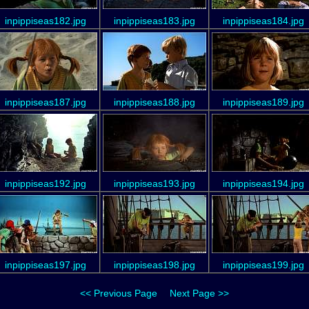
inpippiseas182.jpg
inpippiseas183.jpg
inpippiseas184.jpg
inpippiseas187.jpg
inpippiseas188.jpg
inpippiseas189.jpg
inpippiseas192.jpg
inpippiseas193.jpg
inpippiseas194.jpg
inpippiseas197.jpg
inpippiseas198.jpg
inpippiseas199.jpg
<< Previous Page
Next Page >>