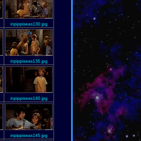
inpippiseas130.jpg
inpippiseas135.jpg
inpippiseas140.jpg
inpippiseas145.jpg