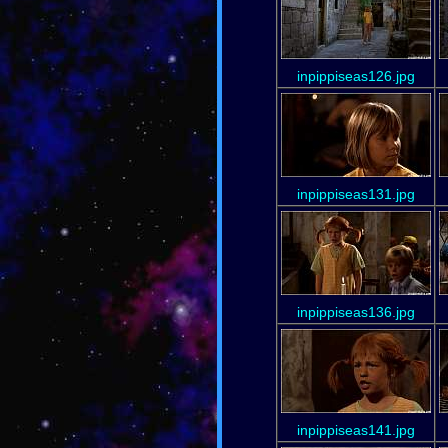
inpippiseas126.jpg
inpippiseas131.jpg
inpippiseas136.jpg
inpippiseas141.jpg