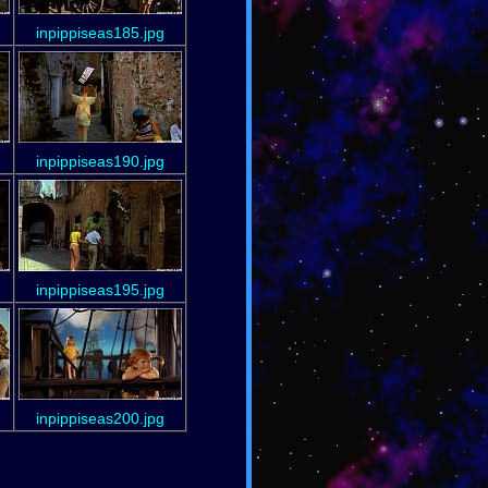
inpippiseas185.jpg
inpippiseas190.jpg
inpippiseas195.jpg
inpippiseas200.jpg