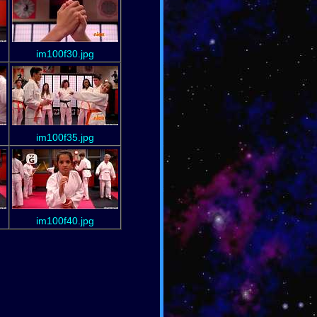
im100f30.jpg
im100f35.jpg
im100f40.jpg