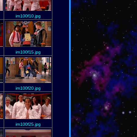
im100f10.jpg
im100f15.jpg
im100f20.jpg
im100f25.jpg