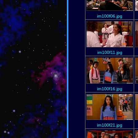
im100f06.jpg
im100f11.jpg
im100f16.jpg
im100f21.jpg