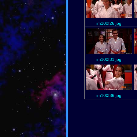
im100f26.jpg
im100f31.jpg
im100f36.jpg