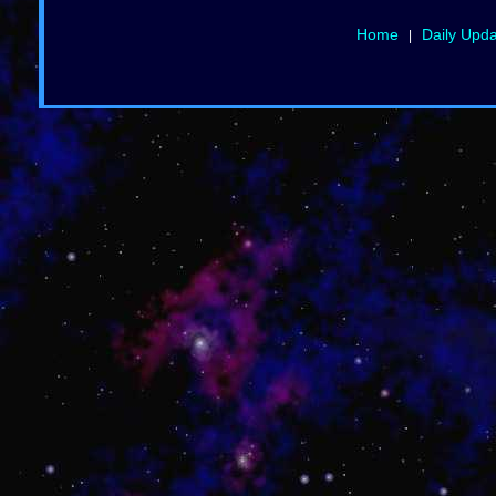
Home
Daily Upd
|