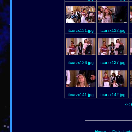
itcurzx131.jpg
itcurzx132.jpg
itcurzx136.jpg
itcurzx137.jpg
itcurzx141.jpg
itcurzx142.jpg
<< 
Home
Daily Upd