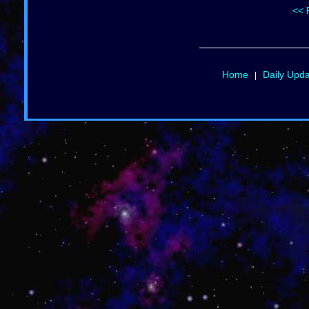
<< 
Home
Daily Upd
|