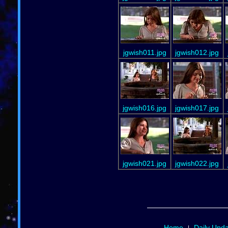
jgwish011.jpg
jgwish012.jpg
jgwish016.jpg
jgwish017.jpg
jgwish021.jpg
jgwish022.jpg
Home
Daily Upd