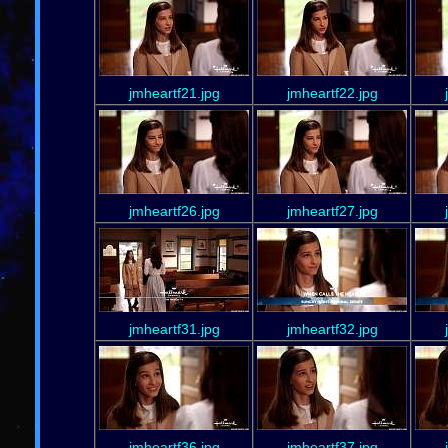
jmheartf21.jpg
jmheartf22.jpg
jmheartf26.jpg
jmheartf27.jpg
jmheartf31.jpg
jmheartf32.jpg
jmheartf36.jpg
jmheartf37.jpg