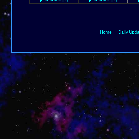
Home
Daily Upd
|