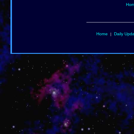
Ho
Home
Daily Upd
|