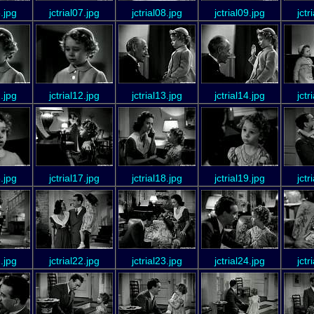
6.jpg
jctrial07.jpg
jctrial08.jpg
jctrial09.jpg
jctr
1.jpg
jctrial12.jpg
jctrial13.jpg
jctrial14.jpg
jctr
6.jpg
jctrial17.jpg
jctrial18.jpg
jctrial19.jpg
jctr
1.jpg
jctrial22.jpg
jctrial23.jpg
jctrial24.jpg
jctr