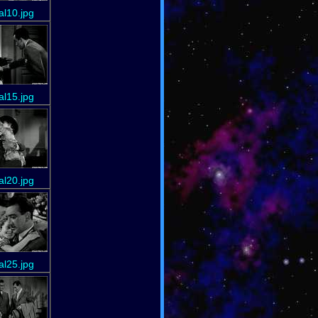
ial10.jpg
ial15.jpg
ial20.jpg
ial25.jpg