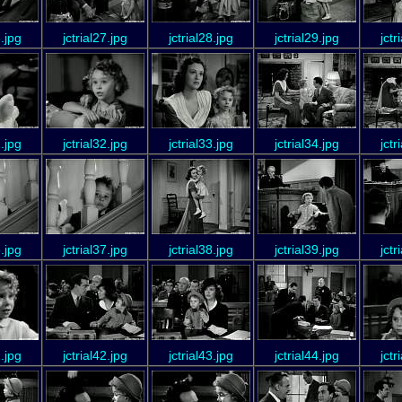
6.jpg
jctrial27.jpg
jctrial28.jpg
jctrial29.jpg
jctr
1.jpg
jctrial32.jpg
jctrial33.jpg
jctrial34.jpg
jctr
6.jpg
jctrial37.jpg
jctrial38.jpg
jctrial39.jpg
jctr
1.jpg
jctrial42.jpg
jctrial43.jpg
jctrial44.jpg
jctr