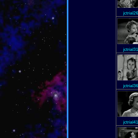
jctrial2
jctrial3
jctrial3
jctrial4