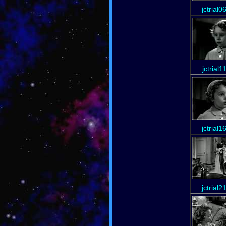
jctrial0
jctrial1
jctrial1
jctrial2