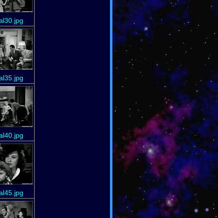
ial30.jpg
ial35.jpg
ial40.jpg
ial45.jpg