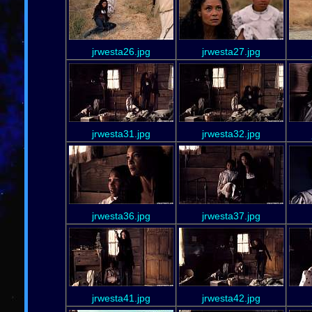
jrwesta26.jpg
jrwesta27.jpg
jrwesta31.jpg
jrwesta32.jpg
jrwesta36.jpg
jrwesta37.jpg
jrwesta41.jpg
jrwesta42.jpg