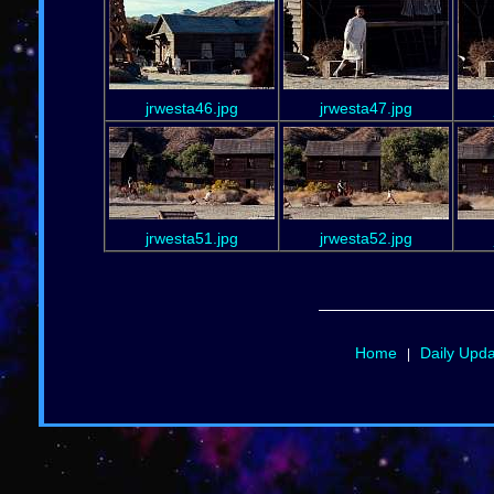
jrwesta46.jpg
jrwesta47.jpg
jrwesta51.jpg
jrwesta52.jpg
Home
Daily Upd
|