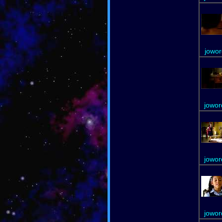
jowor
jowor
jowor
jowor