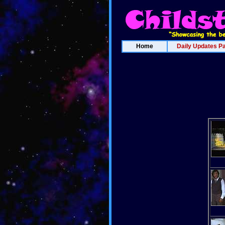
Home
Daily Updates P