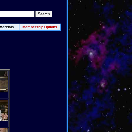
ercials
Membership Options