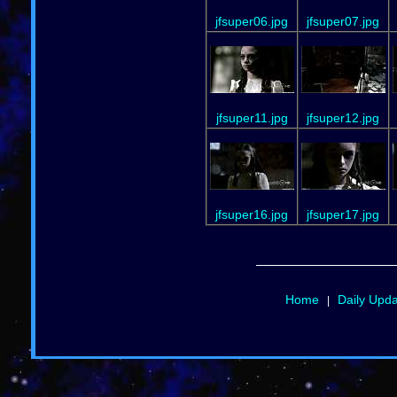
jfsuper06.jpg
jfsuper07.jpg
jfsuper11.jpg
jfsuper12.jpg
jfsuper16.jpg
jfsuper17.jpg
Home
Daily Upd
|