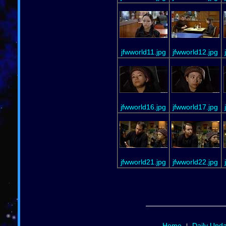
jfwworld11.jpg
jfwworld12.jpg
jfwworld16.jpg
jfwworld17.jpg
jfwworld21.jpg
jfwworld22.jpg
Home
Daily Upd