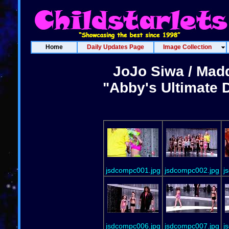
Home
Daily Updates Page
Image Collection
JoJo Siwa / Madd
"Abby's Ultimate 
jsdcompc001.jpg
jsdcompc002.jpg
j
jsdcompc006.jpg
jsdcompc007.jpg
j