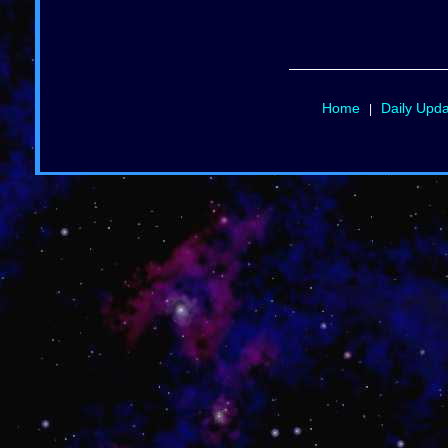
Home
Daily Upd
|