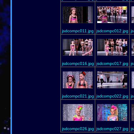
jsdcompc011.jpg
jsdcompc012.jpg
j
jsdcompc016.jpg
jsdcompc017.jpg
j
jsdcompc021.jpg
jsdcompc022.jpg
j
jsdcompc026.jpg
jsdcompc027.jpg
j