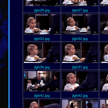
jlghi26.jpg
jlghi27.jpg
jlghi31.jpg
jlghi32.jpg
jlghi36.jpg
jlghi37.jpg
jlghi41.jpg
jlghi42.jpg