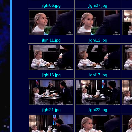
jlghi06.jpg
jlghi07.jpg
jlghi11.jpg
jlghi12.jpg
jlghi16.jpg
jlghi17.jpg
jlghi21.jpg
jlghi22.jpg