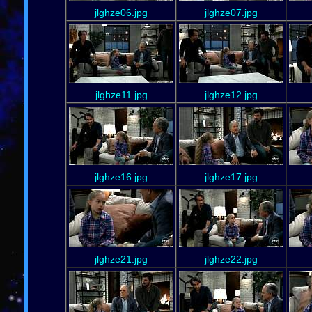
jlghze06.jpg
jlghze07.jpg
jlghze11.jpg
jlghze12.jpg
jlghze16.jpg
jlghze17.jpg
jlghze21.jpg
jlghze22.jpg