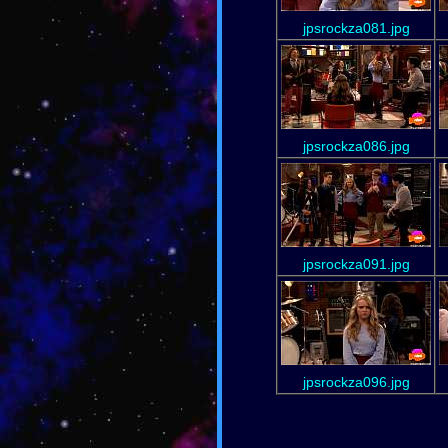
jpsrockza081.jpg
jpsrockza086.jpg
jpsrockza091.jpg
jpsrockza096.jpg