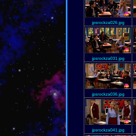
jpsrockza026.jpg
jpsrockza031.jpg
jpsrockza036.jpg
jpsrockza041.jpg