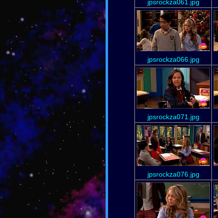
jpsrockza061.jpg
jpsrockza066.jpg
jpsrockza071.jpg
jpsrockza076.jpg