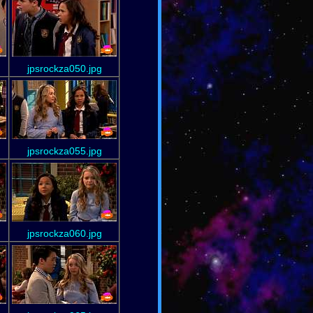
jpsrockza050.jpg
jpsrockza055.jpg
jpsrockza060.jpg