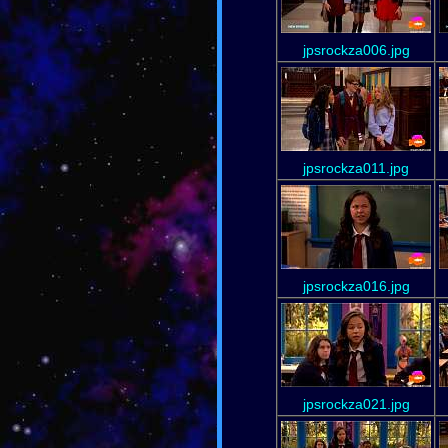
jpsrockza006.jpg
jpsrockza011.jpg
jpsrockza016.jpg
jpsrockza021.jpg