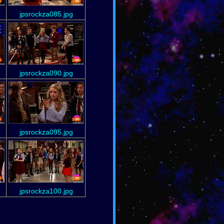
jpsrockza085.jpg
jpsrockza090.jpg
jpsrockza095.jpg
jpsrockza100.jpg