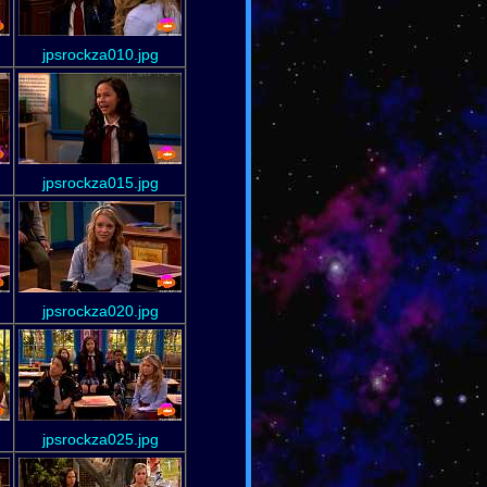
jpsrockza010.jpg
jpsrockza015.jpg
jpsrockza020.jpg
jpsrockza025.jpg