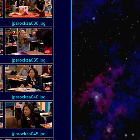
jpsrockza030.jpg
jpsrockza035.jpg
jpsrockza040.jpg
jpsrockza045.jpg