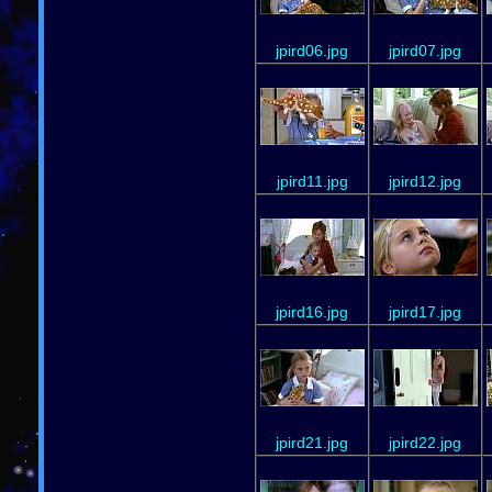
jpird06.jpg
jpird07.jpg
jpird11.jpg
jpird12.jpg
jpird16.jpg
jpird17.jpg
jpird21.jpg
jpird22.jpg