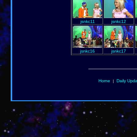
jsnkc11
jsnkc12
jsnkc16
jsnkc17
Home
Daily Upd
|