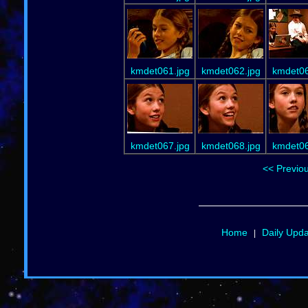
kmdet061.jpg
kmdet062.jpg
kmdet06
kmdet067.jpg
kmdet068.jpg
kmdet06
<< Previo
Home
Daily Upd
|