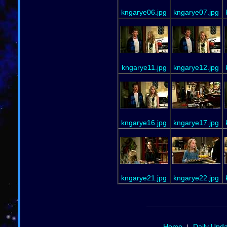
kngarye06.jpg
kngarye07.jpg
kngarye11.jpg
kngarye12.jpg
kngarye16.jpg
kngarye17.jpg
kngarye21.jpg
kngarye22.jpg
Home
Daily Upd