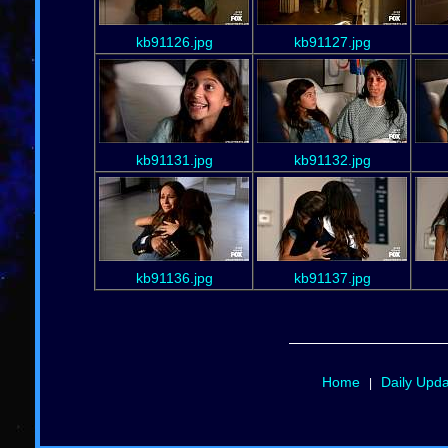
kb91126.jpg
kb91127.jpg
kb91131.jpg
kb91132.jpg
kb91136.jpg
kb91137.jpg
Home
Daily Upd
|