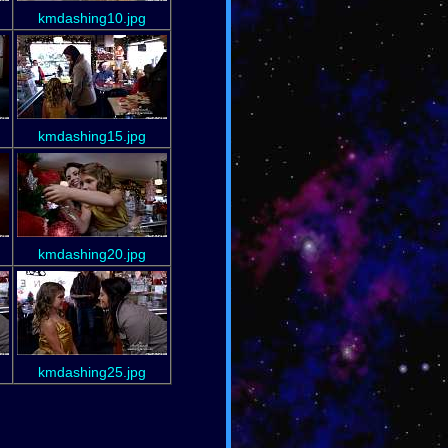
kmdashing10.jpg
kmdashing15.jpg
kmdashing20.jpg
kmdashing25.jpg