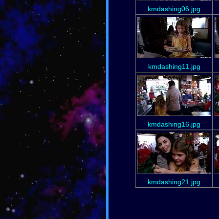
kmdashing06.jpg
kmdashing11.jpg
kmdashing16.jpg
kmdashing21.jpg