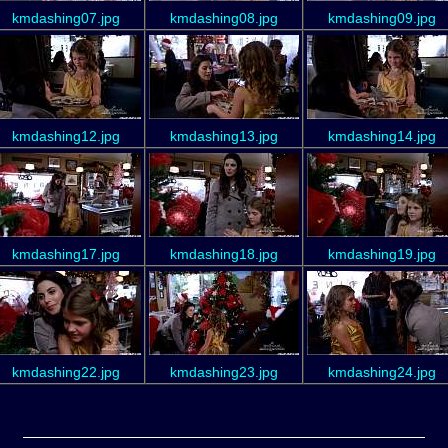
kmdashing07.jpg
kmdashing08.jpg
kmdashing09.jpg
kmdashing12.jpg
kmdashing13.jpg
kmdashing14.jpg
kmdashing17.jpg
kmdashing18.jpg
kmdashing19.jpg
kmdashing22.jpg
kmdashing23.jpg
kmdashing24.jpg