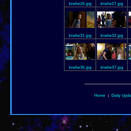
krwhe26.jpg
krwhe27.jpg
krwhe31.jpg
krwhe32.jpg
krwhe36.jpg
krwhe37.jpg
Home
Daily Upd
|