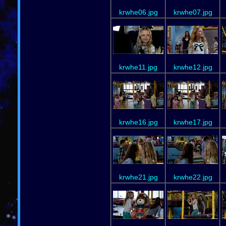
krwhe06.jpg
krwhe07.jpg
krwhe11.jpg
krwhe12.jpg
krwhe16.jpg
krwhe17.jpg
krwhe21.jpg
krwhe22.jpg