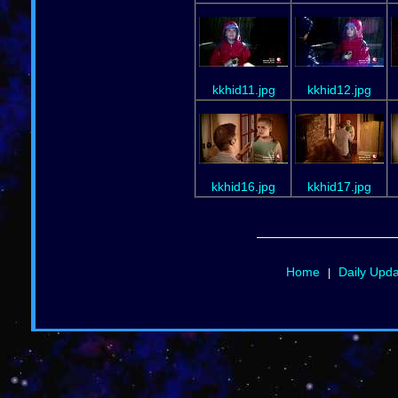
kkhid11.jpg
kkhid12.jpg
kkhid16.jpg
kkhid17.jpg
Home
Daily Upd
|