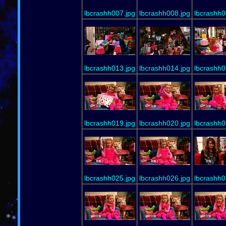
lbcrashh007.jpg
lbcrashh008.jpg
lbcrashh0
lbcrashh013.jpg
lbcrashh014.jpg
lbcrashh0
lbcrashh019.jpg
lbcrashh020.jpg
lbcrashh0
lbcrashh025.jpg
lbcrashh026.jpg
lbcrashh0