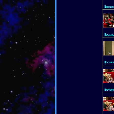
lbcra
lbcra
lbcra
lbcra