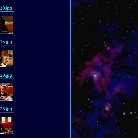
10.jpg
15.jpg
20.jpg
25.jpg