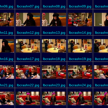
shn06.jpg
lbcrashn07.jpg
lbcrashn08.jpg
lbcrashn09.jpg
lbcrashn
shn11.jpg
lbcrashn12.jpg
lbcrashn13.jpg
lbcrashn14.jpg
lbcrashn
shn16.jpg
lbcrashn17.jpg
lbcrashn18.jpg
lbcrashn19.jpg
lbcrashn
shn21.jpg
lbcrashn22.jpg
lbcrashn23.jpg
lbcrashn24.jpg
lbcrashn