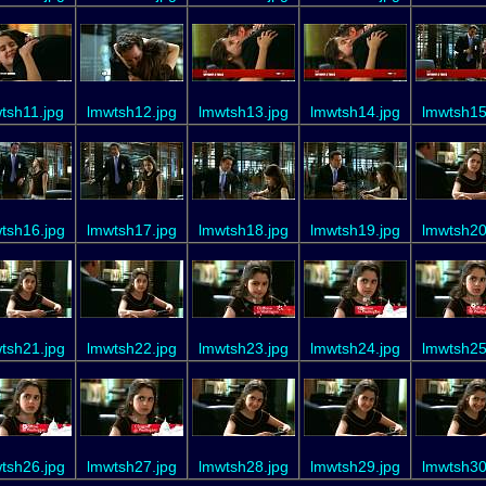
tsh11.jpg
lmwtsh12.jpg
lmwtsh13.jpg
lmwtsh14.jpg
lmwtsh15
tsh16.jpg
lmwtsh17.jpg
lmwtsh18.jpg
lmwtsh19.jpg
lmwtsh20
tsh21.jpg
lmwtsh22.jpg
lmwtsh23.jpg
lmwtsh24.jpg
lmwtsh25
tsh26.jpg
lmwtsh27.jpg
lmwtsh28.jpg
lmwtsh29.jpg
lmwtsh30