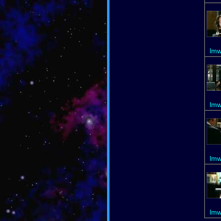
lmw
lmw
lmw
lmw