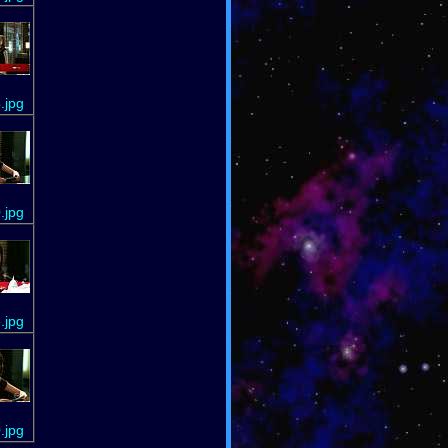
.jpg
.jpg
.jpg
.jpg