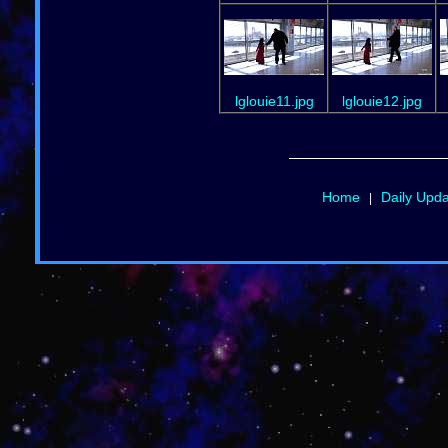
lglouie11.jpg
lglouie12.jpg
Home
Daily Upd
|