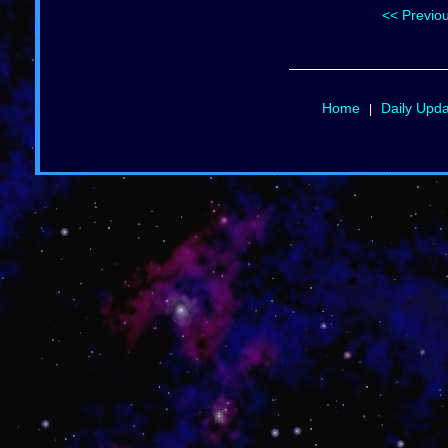
<< Previo
Home
Daily Upd
|