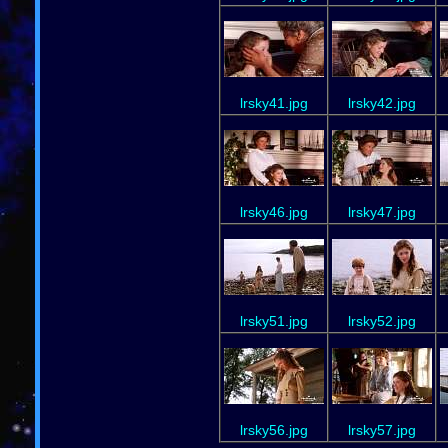
lrsky41.jpg
lrsky42.jpg
lrsky46.jpg
lrsky47.jpg
lrsky51.jpg
lrsky52.jpg
lrsky56.jpg
lrsky57.jpg