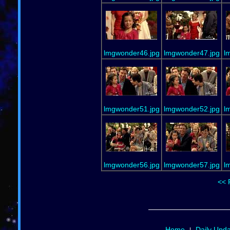
lmgwonder46.jpg
lmgwonder47.jpg
l
lmgwonder51.jpg
lmgwonder52.jpg
l
lmgwonder56.jpg
lmgwonder57.jpg
l
<< 
Home
Daily Upd