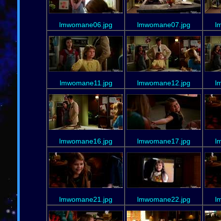
lmwomane06.jpg
lmwomane07.jpg
l
lmwomane11.jpg
lmwomane12.jpg
l
lmwomane16.jpg
lmwomane17.jpg
l
lmwomane21.jpg
lmwomane22.jpg
l