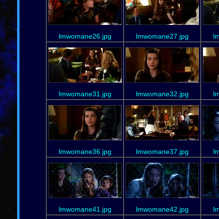
lmwomane26.jpg
lmwomane27.jpg
l
lmwomane31.jpg
lmwomane32.jpg
l
lmwomane36.jpg
lmwomane37.jpg
l
lmwomane41.jpg
lmwomane42.jpg
l