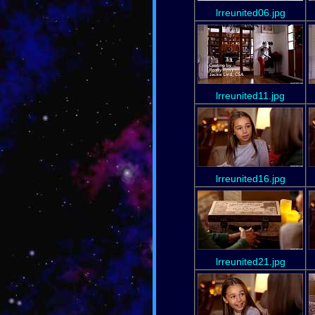
lrreunited06.jpg
lrreunited11.jpg
lrreunited16.jpg
lrreunited21.jpg