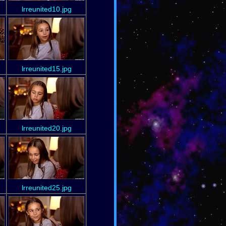
lrreunited10.jpg
lrreunited15.jpg
lrreunited20.jpg
lrreunited25.jpg