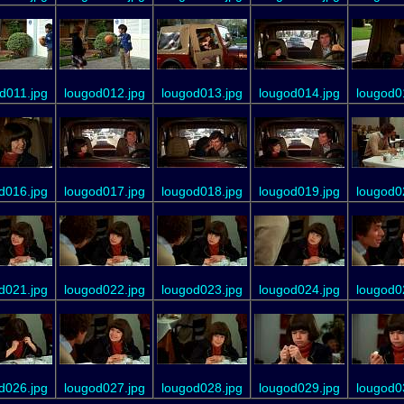
d011.jpg
lougod012.jpg
lougod013.jpg
lougod014.jpg
lougod0
d016.jpg
lougod017.jpg
lougod018.jpg
lougod019.jpg
lougod0
d021.jpg
lougod022.jpg
lougod023.jpg
lougod024.jpg
lougod0
d026.jpg
lougod027.jpg
lougod028.jpg
lougod029.jpg
lougod0