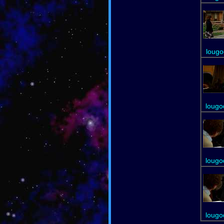
lougo
lougo
lougo
lougo