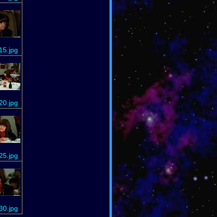
15.jpg
20.jpg
25.jpg
30.jpg