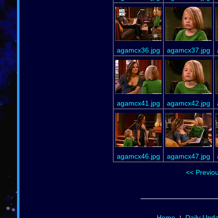
agamcx36.jpg
agamcx37.jpg
agamcx41.jpg
agamcx42.jpg
agamcx46.jpg
agamcx47.jpg
<< Previo
Home
Daily Upd