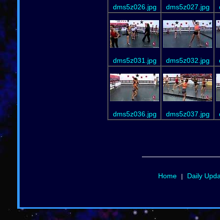
dms5z026.jpg
dms5z027.jpg
dms5z031.jpg
dms5z032.jpg
dms5z036.jpg
dms5z037.jpg
Home
Daily Upd
|