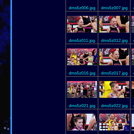
dms5z006.jpg
dms5z007.jpg
dms5z011.jpg
dms5z012.jpg
dms5z016.jpg
dms5z017.jpg
dms5z021.jpg
dms5z022.jpg