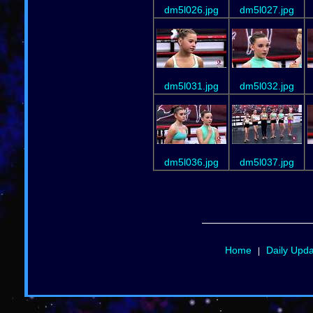
dm5l026.jpg
dm5l027.jpg
dm5l031.jpg
dm5l032.jpg
dm5l036.jpg
dm5l037.jpg
Home
Daily Upd
|