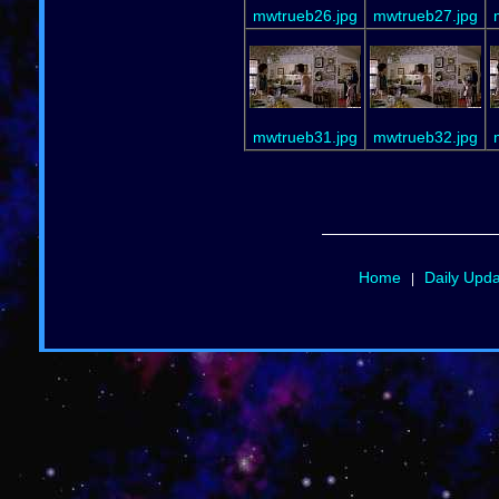
mwtrueb26.jpg
mwtrueb27.jpg
mwtrueb31.jpg
mwtrueb32.jpg
Home
Daily Upd
|