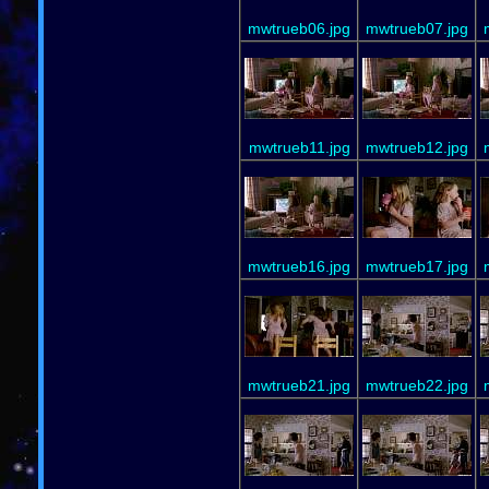
mwtrueb06.jpg
mwtrueb07.jpg
mwtrueb11.jpg
mwtrueb12.jpg
mwtrueb16.jpg
mwtrueb17.jpg
mwtrueb21.jpg
mwtrueb22.jpg